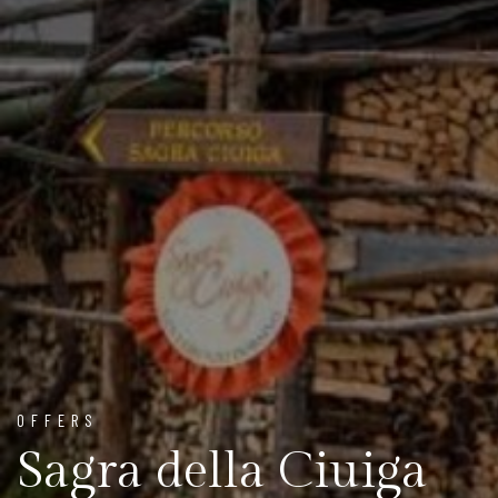
OFFERS
Sagra della Ciuiga