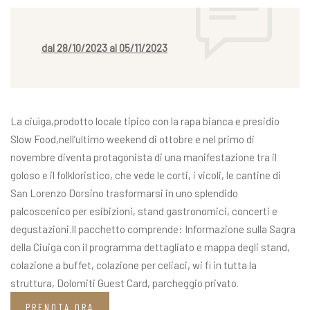
dal 28/10/2023 al 05/11/2023
La ciuìga,prodotto locale tipico con la rapa bianca e presidio
Slow Food,nell’ultimo weekend di ottobre e nel primo di
novembre diventa protagonista di una manifestazione tra il
goloso e il folkloristico, che vede le corti, i vicoli, le cantine di
San Lorenzo Dorsino trasformarsi in uno splendido
palcoscenico per esibizioni, stand gastronomici, concerti e
degustazioni.Il pacchetto comprende: Informazione sulla Sagra
della Ciuiga con il programma dettagliato e mappa degli stand,
colazione a buffet, colazione per celiaci, wi fi in tutta la
struttura, Dolomiti Guest Card, parcheggio privato.
PRENOTA ORA