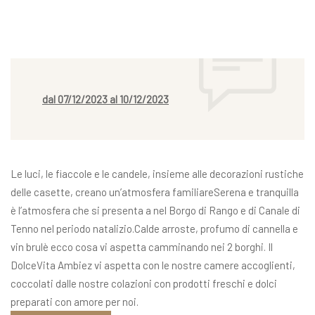
dal 07/12/2023 al 10/12/2023
Le luci, le fiaccole e le candele, insieme alle decorazioni rustiche
delle casette, creano un’atmosfera familiareSerena e tranquilla
è l’atmosfera che si presenta a nel Borgo di Rango e di Canale di
Tenno nel periodo natalizio.Calde arroste, profumo di cannella e
vin brulè ecco cosa vi aspetta camminando nei 2 borghi. Il
DolceVita Ambiez vi aspetta con le nostre camere accoglienti,
coccolati dalle nostre colazioni con prodotti freschi e dolci
preparati con amore per noi.